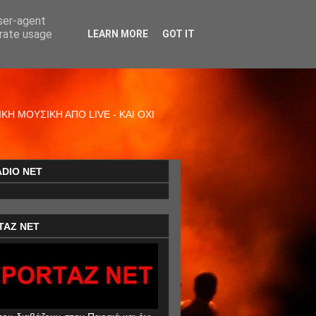
user-agent
erate usage
LEARN MORE
GOT IT
Η ΜΟΥΣΙΚΗ ΑΠΟ LIVE - ΚΑΙ ΟΧΙ
ADIO NET
TAZ NET