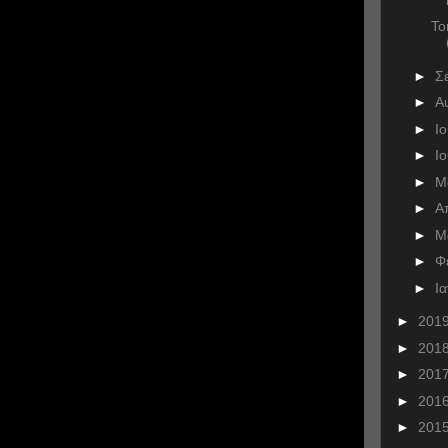
To
►
Σ
►
Α
►
Ι
►
Ι
►
Μ
►
Α
►
Μ
►
Φ
►
Ι
►
201
►
201
►
201
►
201
►
201