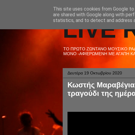
This site uses cookies from Google to d
are shared with Google along with perf
LIVE 
statistics, and to detect and address 
ΤΟ ΠΡΩΤΟ ΖΩΝΤΑΝΟ ΜΟΥΣΙΚΟ ΡΑΔΙ
ΜΟΝΟ -ΑΦΙΕΡΩΜΕΝΗ ΜΕ ΑΓΑΠΗ ΚΑΙ
Δευτέρα 19 Οκτωβρίου 2020
Κωστής Μαραβέγιας
τραγούδι της ημέρα