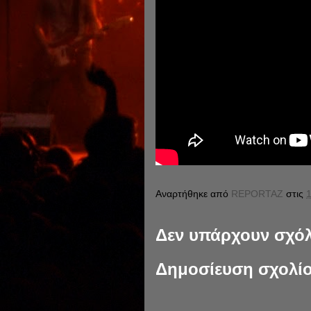
Αναρτήθηκε από
REPORTAZ
στις
1
Δεν υπάρχουν σχόλ
Δημοσίευση σχολί