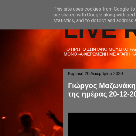
This site uses cookies from Google to d
are shared with Google along with perf
LIVE 
statistics, and to detect and address 
ΤΟ ΠΡΩΤΟ ΖΩΝΤΑΝΟ ΜΟΥΣΙΚΟ ΡΑΔΙ
ΜΟΝΟ -ΑΦΙΕΡΩΜΕΝΗ ΜΕ ΑΓΑΠΗ ΚΑΙ
Κυριακή 20 Δεκεμβρίου 2020
Γιώργος Μαζωνάκης
της ημέρας 20-12-2