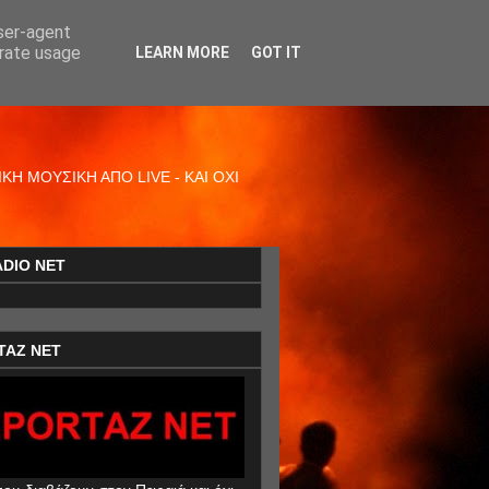
user-agent
erate usage
LEARN MORE
GOT IT
Η ΜΟΥΣΙΚΗ ΑΠΟ LIVE - ΚΑΙ ΟΧΙ
ADIO NET
TAZ NET