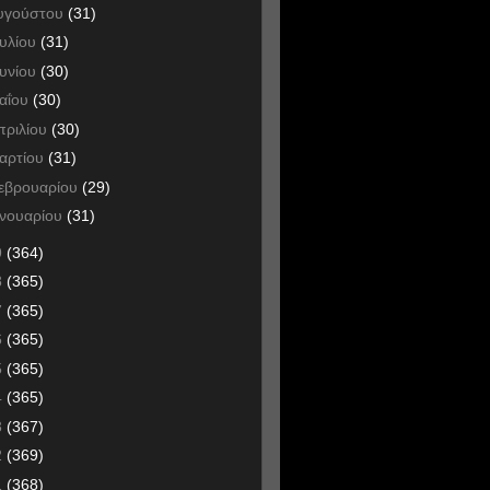
υγούστου
(31)
ουλίου
(31)
ουνίου
(30)
αΐου
(30)
πριλίου
(30)
αρτίου
(31)
εβρουαρίου
(29)
ανουαρίου
(31)
9
(364)
8
(365)
7
(365)
6
(365)
5
(365)
4
(365)
3
(367)
2
(369)
1
(368)