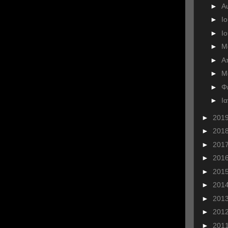
►
Α
►
Ι
►
Ι
►
Μ
►
Α
►
Μ
►
Φ
►
Ι
►
201
►
201
►
201
►
201
►
201
►
201
►
201
►
201
►
201