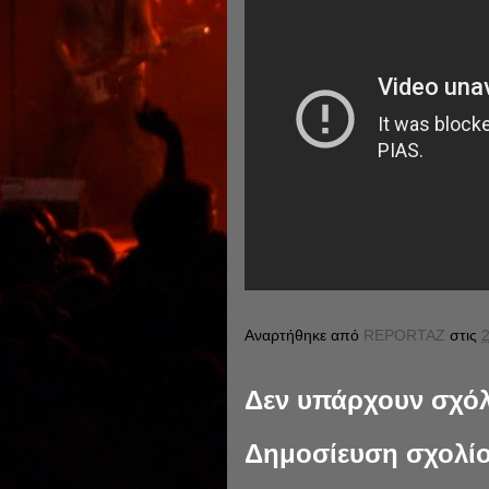
Αναρτήθηκε από
REPORTAZ
στις
2
Δεν υπάρχουν σχόλ
Δημοσίευση σχολί