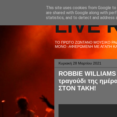
This site uses cookies from Google to d
are shared with Google along with perf
LIVE 
statistics, and to detect and address 
ΤΟ ΠΡΩΤΟ ΖΩΝΤΑΝΟ ΜΟΥΣΙΚΟ ΡΑΔΙ
ΜΟΝΟ -ΑΦΙΕΡΩΜΕΝΗ ΜΕ ΑΓΑΠΗ ΚΑΙ
Κυριακή 28 Μαρτίου 2021
ROBBIE WILLIAMS 
τραγούδι της ημέρ
ΣΤΟΝ ΤΑΚΗ!