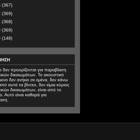
3
(367)
2
(369)
1
(368)
0
(369)
9
(148)
ΙΗΣΗ
εο δεν προορίζονται για παραβίαση
ικών δικαιωμάτων. Το ακουστικό
μενο δεν ανήκει σε εμένα, δεν κάνω
πό αυτά τα βίντεο, δεν είμαι κύριος
ικών δικαιωμάτων, είναι από το
ο. Αυτό είναι καθαρά για
αση.