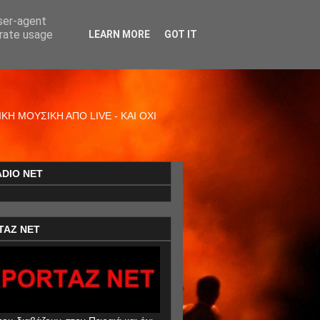
user-agent
erate usage
LEARN MORE
GOT IT
Η ΜΟΥΣΙΚΗ ΑΠΟ LIVE - ΚΑΙ ΟΧΙ
ADIO NET
TAZ NET