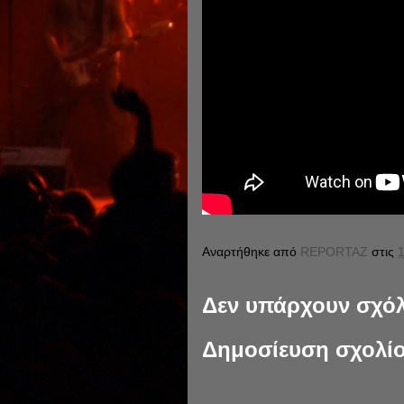
Αναρτήθηκε από
REPORTAZ
στις
1
Δεν υπάρχουν σχόλ
Δημοσίευση σχολί