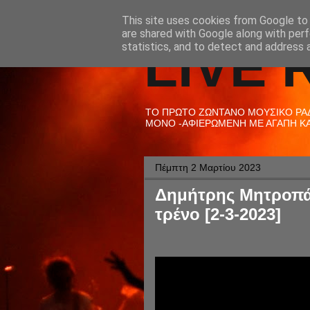
This site uses cookies from Google to d
are shared with Google along with perf
LIVE 
statistics, and to detect and address 
ΤΟ ΠΡΩΤΟ ΖΩΝΤΑΝΟ ΜΟΥΣΙΚΟ ΡΑΔΙ
ΜΟΝΟ -ΑΦΙΕΡΩΜΕΝΗ ΜΕ ΑΓΑΠΗ ΚΑΙ
Πέμπτη 2 Μαρτίου 2023
Δημήτρης Μητροπάν
τρένο [2-3-2023]