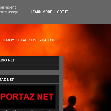
user-agent
erate usage
LEARN MORE
GOT IT
Η ΜΟΥΣΙΚΗ ΑΠΟ LIVE - ΚΑΙ ΟΧΙ
ADIO NET
TAZ NET