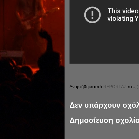
Αναρτήθηκε από
REPORTAZ
στις
1
Δεν υπάρχουν σχόλ
Δημοσίευση σχολί