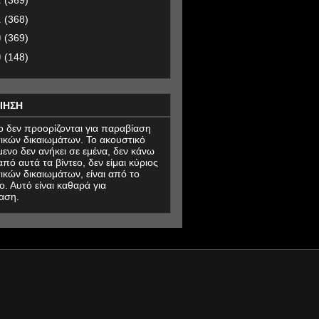
2
(369)
1
(368)
0
(369)
9
(148)
ΙΗΣΗ
εο δεν προορίζονται για παραβίαση
ικών δικαιωμάτων. Το ακουστικό
μενο δεν ανήκει σε εμένα, δεν κάνω
πό αυτά τα βίντεο, δεν είμαι κύριος
ικών δικαιωμάτων, είναι από το
ο. Αυτό είναι καθαρά για
αση.