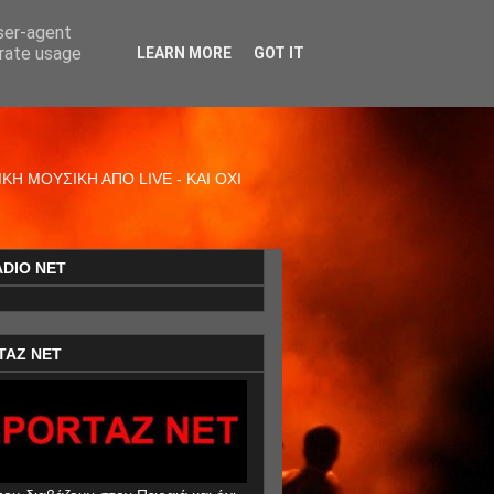
user-agent
erate usage
LEARN MORE
GOT IT
Η ΜΟΥΣΙΚΗ ΑΠΟ LIVE - ΚΑΙ ΟΧΙ
ADIO NET
TAZ NET