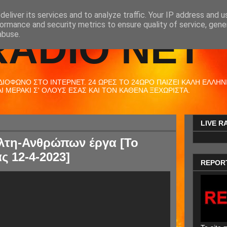
eliver its services and to analyze traffic. Your IP address and 
ormance and security metrics to ensure quality of service, gen
RADIO NET
abuse.
ΟΦΩΝΟ ΣΤΟ ΙΝΤΕΡΝΕΤ. 24 ΩΡΕΣ ΤΟ 24ΩΡΟ ΠΑΙΖΕΙ ΚΑΛΗ ΕΛΛΗΝΙΚ
 ΜΕΡΑΚΙ Σ' ΟΛΟΥΣ ΕΣΑΣ ΚΑΙ ΤΟΝ ΚΑΘΕΝΑ ΞΕΧΩΡΙΣΤΑ.
LIVE R
λτη-Ανθρώπων έργα [Το
ς 12-4-2023]
REPOR