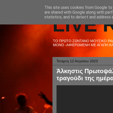
This site uses cookies from Google to d
are shared with Google along with perf
LIVE 
statistics, and to detect and address 
ΤΟ ΠΡΩΤΟ ΖΩΝΤΑΝΟ ΜΟΥΣΙΚΟ ΡΑΔΙ
ΜΟΝΟ -ΑΦΙΕΡΩΜΕΝΗ ΜΕ ΑΓΑΠΗ ΚΑΙ
Τετάρτη 12 Απριλίου 2023
Άλκηστις Πρωτοψά
τραγούδι της ημέρα