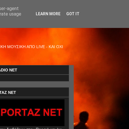
user-agent
erate usage
LEARN MORE
GOT IT
Η ΜΟΥΣΙΚΗ ΑΠΟ LIVE - ΚΑΙ ΟΧΙ
ADIO NET
TAZ NET