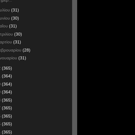
ουλίου
(31)
ουνίου
(30)
αΐου
(31)
πριλίου
(30)
αρτίου
(31)
εβρουαρίου
(28)
ανουαρίου
(31)
2
(365)
1
(364)
0
(364)
9
(364)
8
(365)
7
(365)
6
(365)
5
(365)
4
(365)