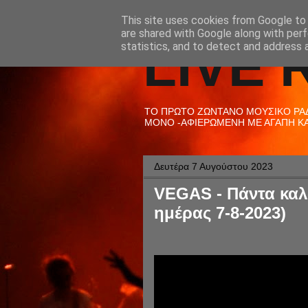
This site uses cookies from Google to d
are shared with Google along with perf
LIVE 
statistics, and to detect and address 
ΤΟ ΠΡΩΤΟ ΖΩΝΤΑΝΟ ΜΟΥΣΙΚΟ ΡΑΔΙ
ΜΟΝΟ -ΑΦΙΕΡΩΜΕΝΗ ΜΕ ΑΓΑΠΗ ΚΑΙ
Δευτέρα 7 Αυγούστου 2023
VEGAS - Πάντα καλο
ημέρας 7-8-2023)