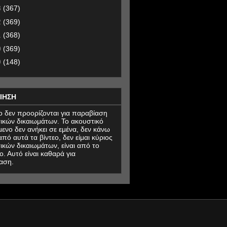
3
(367)
2
(369)
1
(368)
0
(369)
9
(148)
ΙΗΣΗ
εο δεν προορίζονται για παραβίαση
ικών δικαιωμάτων. Το ακουστικό
μενο δεν ανήκει σε εμένα, δεν κάνω
πό αυτά τα βίντεο, δεν είμαι κύριος
ικών δικαιωμάτων, είναι από το
ο. Αυτό είναι καθαρά για
αση.