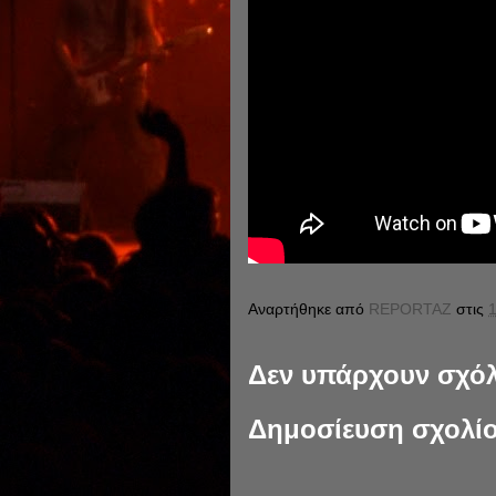
Αναρτήθηκε από
REPORTAZ
στις
1
Δεν υπάρχουν σχόλ
Δημοσίευση σχολί