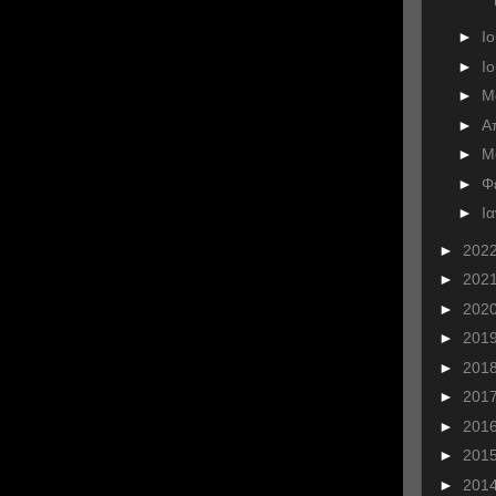
►
Ι
►
Ι
►
Μ
►
Α
►
Μ
►
Φ
►
Ι
►
202
►
202
►
202
►
201
►
201
►
201
►
201
►
201
►
201