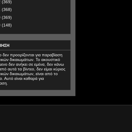
2
(369)
1
(368)
0
(369)
9
(148)
ΙΗΣΗ
εο δεν προορίζονται για παραβίαση
ικών δικαιωμάτων. Το ακουστικό
μενο δεν ανήκει σε εμένα, δεν κάνω
πό αυτά τα βίντεο, δεν είμαι κύριος
ικών δικαιωμάτων, είναι από το
ο. Αυτό είναι καθαρά για
αση.