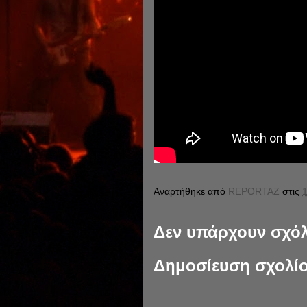
Αναρτήθηκε από
REPORTAZ
στις
1
Δεν υπάρχουν σχόλ
Δημοσίευση σχολί