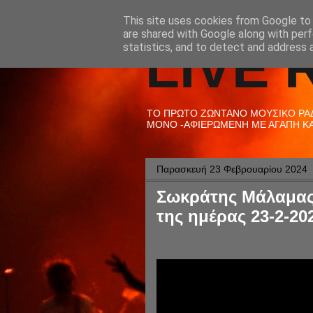
This site uses cookies from Google to d
are shared with Google along with perf
LIVE 
statistics, and to detect and address 
ΤΟ ΠΡΩΤΟ ΖΩΝΤΑΝΟ ΜΟΥΣΙΚΟ ΡΑΔΙ
ΜΟΝΟ -ΑΦΙΕΡΩΜΕΝΗ ΜΕ ΑΓΑΠΗ ΚΑΙ
Παρασκευή 23 Φεβρουαρίου 2024
Σωκράτης Μάλαμας 
της ημέρας 23-2-20