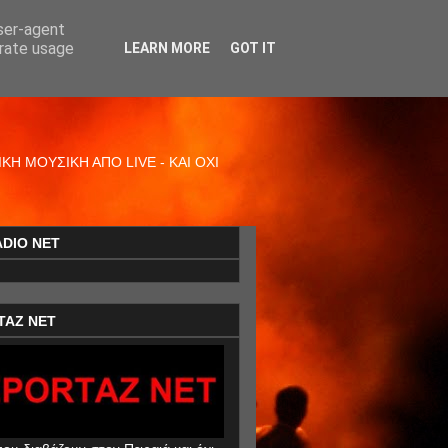
user-agent
erate usage
LEARN MORE
GOT IT
Η ΜΟΥΣΙΚΗ ΑΠΟ LIVE - ΚΑΙ ΟΧΙ
ADIO NET
TAZ NET