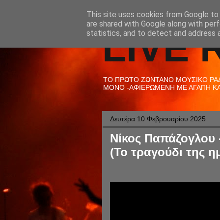
This site uses cookies from Google to d
are shared with Google along with perf
LIVE 
statistics, and to detect and address 
ΤΟ ΠΡΩΤΟ ΖΩΝΤΑΝΟ ΜΟΥΣΙΚΟ ΡΑΔΙ
ΜΟΝΟ -ΑΦΙΕΡΩΜΕΝΗ ΜΕ ΑΓΑΠΗ ΚΑΙ
Δευτέρα 10 Φεβρουαρίου 2025
Νίκος Παπάζογλου 
(Το τραγούδι της η