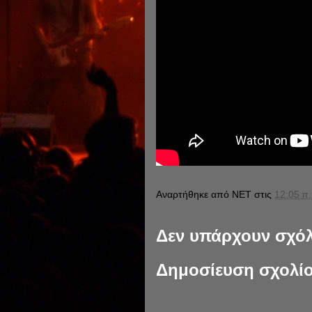
Αναρτήθηκε από
NET
στις
12:05 π.
Δεν υπάρχουν σχόλ
Δημοσίευση σχολί