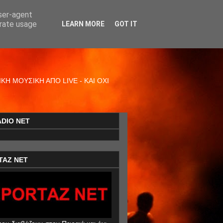
user-agent
erate usage
LEARN MORE
GOT IT
Η ΜΟΥΣΙΚΗ ΑΠΟ LIVE - ΚΑΙ ΟΧΙ
ADIO NET
TAZ NET