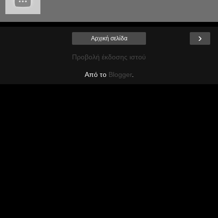
›
Αρχική σελίδα
Προβολή έκδοσης ιστού
Από το
Blogger
.