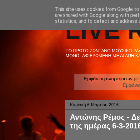
This site uses cookies from Google to d
are shared with Google along with perf
LIVE 
statistics, and to detect and address 
ΤΟ ΠΡΩΤΟ ΖΩΝΤΑΝΟ ΜΟΥΣΙΚΟ ΡΑΔΙ
ΜΟΝΟ -ΑΦΙΕΡΩΜΕΝΗ ΜΕ ΑΓΑΠΗ ΚΑΙ
Εμφάνιση αναρτήσεων με 
Εμφάνι
Κυριακή 6 Μαρτίου 2016
Αντώνης Ρέμος - Δε
της ημέρας 6-3-201