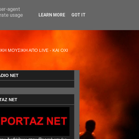
user-agent
erate usage
LEARN MORE
GOT IT
Η ΜΟΥΣΙΚΗ ΑΠΟ LIVE - ΚΑΙ ΟΧΙ
ADIO NET
TAZ NET