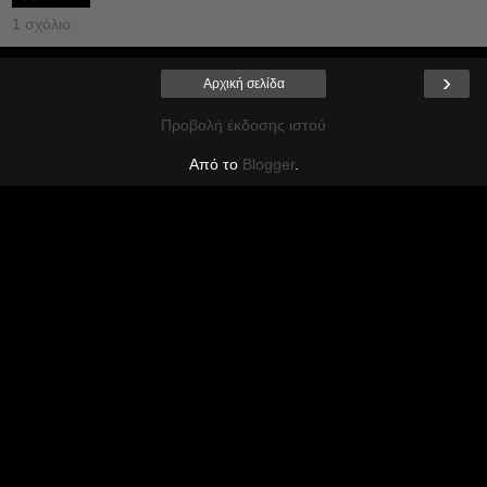
1 σχόλιο:
›
Αρχική σελίδα
Προβολή έκδοσης ιστού
Από το
Blogger
.