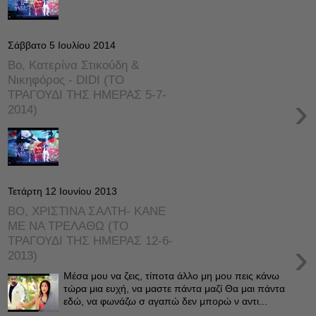
Σάββατο 5 Ιουλίου 2014
Βο, Κατερίνα Στικούδη &
Νικηφόρος - DIDI (ΤΟ
ΤΡΑΓΟΥΔΙ ΤΗΣ ΗΜΕΡΑΣ 5-7-
›
2014)
Τετάρτη 12 Ιουνίου 2013
ΒΟ, ΧΡΙΣΤΙΝΑ ΣΑΛΤΗ- ΚΑΝΕ
ΜΕ ΝΑ ΤΡΕΛΑΘΩ (ΤΟ
ΤΡΑΓΟΥΔΙ ΤΗΣ ΗΜΕΡΑΣ 12-6-
›
2013)
Μέσα μου να ζεις, τίποτα άλλο μη μου πεις κάνω
τώρα μια ευχή, να μαστε πάντα μαζί Θα μαι πάντα
εδώ, να φωνάζω σ αγαπώ δεν μπορώ ν αντι...