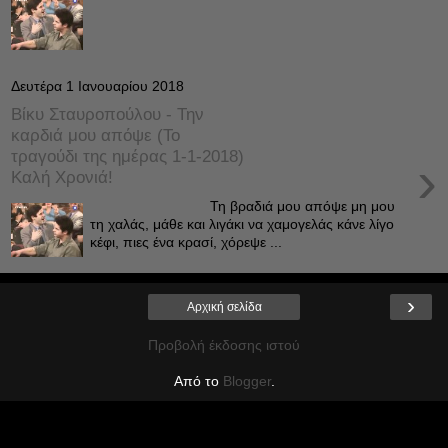
Δευτέρα 1 Ιανουαρίου 2018
Βίκυ Σταυροπούλου - Την
καρδιά μου απόψε (Το
τραγούδι της ημέρας 1-1-2018)
›
Καλή Χρονιά!
Τη βραδιά μου απόψε μη μου
τη χαλάς, μάθε και λιγάκι να χαμογελάς κάνε λίγο
κέφι, πιες ένα κρασί, χόρεψε ...
›
Αρχική σελίδα
Προβολή έκδοσης ιστού
Από το
Blogger
.