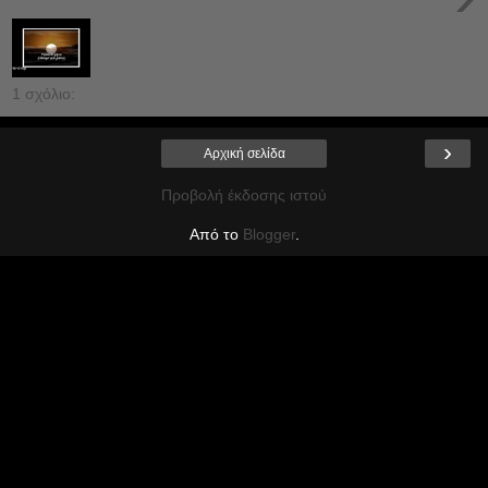
1 σχόλιο:
›
Αρχική σελίδα
Προβολή έκδοσης ιστού
Από το
Blogger
.