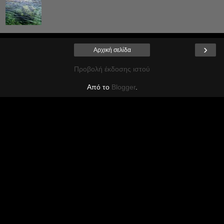
›
Αρχική σελίδα
Προβολή έκδοσης ιστού
Από το
Blogger
.