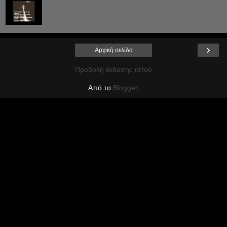
›
Αρχική σελίδα
Προβολή έκδοσης ιστού
Από το
Blogger
.