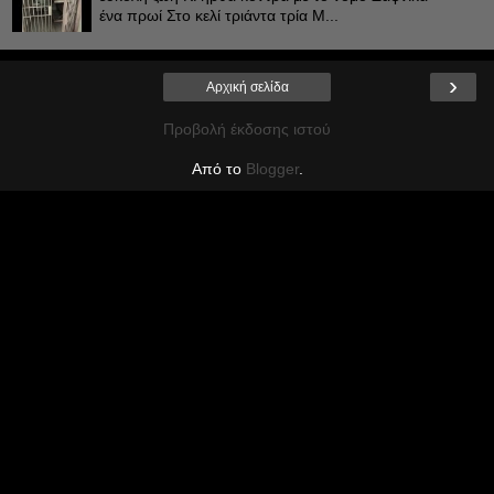
ένα πρωί Στο κελί τριάντα τρία Μ...
›
Αρχική σελίδα
Προβολή έκδοσης ιστού
Από το
Blogger
.