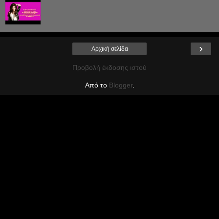
›
Αρχική σελίδα
Προβολή έκδοσης ιστού
Από το
Blogger
.