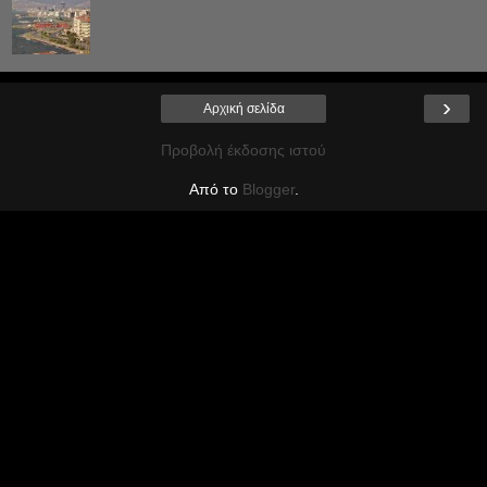
›
Αρχική σελίδα
Προβολή έκδοσης ιστού
Από το
Blogger
.