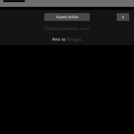
›
Αρχική σελίδα
Προβολή έκδοσης ιστού
Από το
Blogger
.