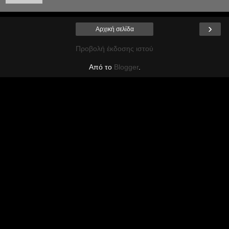
›
Αρχική σελίδα
Προβολή έκδοσης ιστού
Από το
Blogger
.