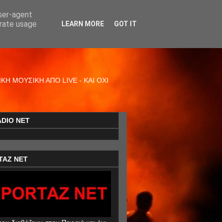
user-agent
erate usage
LEARN MORE
GOT IT
Η ΜΟΥΣΙΚΗ ΑΠΟ LIVE - ΚΑΙ ΟΧΙ
ADIO NET
TAZ NET