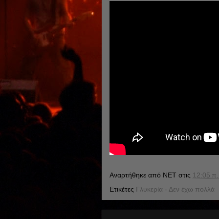
Αναρτήθηκε από
NET
στις
12:05 π.
Ετικέτες
Γλυκερία - Δεν έχω πολλά