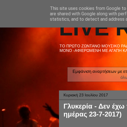
This site uses cookies from Google to d
are shared with Google along with perf
LIVE 
statistics, and to detect and address 
ΤΟ ΠΡΩΤΟ ΖΩΝΤΑΝΟ ΜΟΥΣΙΚΟ ΡΑΔΙ
ΜΟΝΟ -ΑΦΙΕΡΩΜΕΝΗ ΜΕ ΑΓΑΠΗ ΚΑΙ
Εμφάνιση αναρτήσεων με ετ
όλ
Κυριακή 23 Ιουλίου 2017
Γλυκερία - Δεν έχω
ημέρας 23-7-2017)