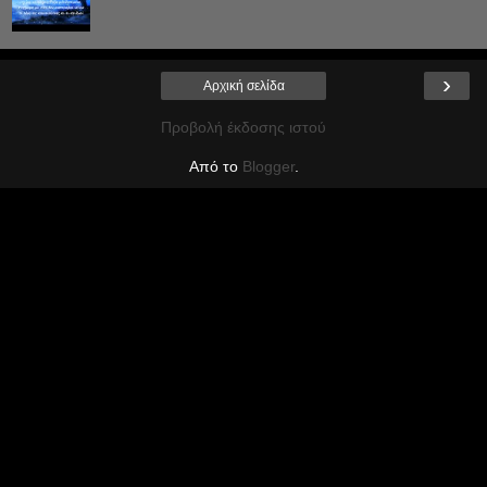
›
Αρχική σελίδα
Προβολή έκδοσης ιστού
Από το
Blogger
.