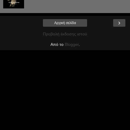
›
Αρχική σελίδα
Προβολή έκδοσης ιστού
Από το
Blogger
.