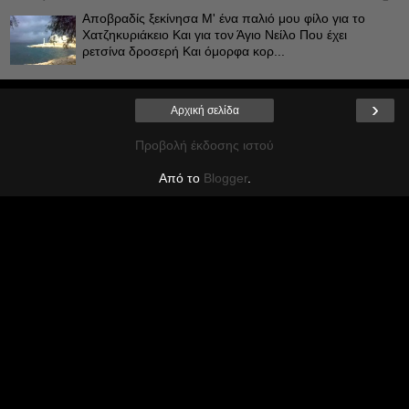
Αποβραδίς ξεκίνησα Μ' ένα παλιό μου φίλο για το
Χατζηκυριάκειο Και για τον Άγιο Νείλο Που έχει
ρετσίνα δροσερή Και όμορφα κορ...
›
Αρχική σελίδα
Προβολή έκδοσης ιστού
Από το
Blogger
.