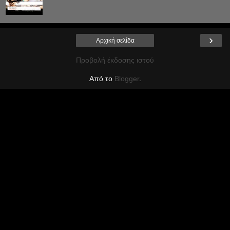
›
Αρχική σελίδα
Προβολή έκδοσης ιστού
Από το
Blogger
.