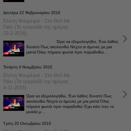
Δευτέρα 22 Φεβρουαρίου 2016
Ελένη Φουρέιρα - Στο Θεό Με
Πάει (Το τραγούδι της ημέρας
›
22-2-2016)
Ώρα να εξομολογηθώ, Ένα λάθος
δυνατό Πως ακολουθώ Νύχτα οι άμυνες με μια
ματιά Όλες πήρανε φωτιά πριν παραδοθώ...
Τετάρτη 4 Νοεμβρίου 2015
Ελένη Φουρέιρα - Στο Θεό Με
Πάει (Το τραγούδι της ημέρας
›
4-11-2015)
Ώρα να εξομολογηθώ, Ένα λάθος δυνατό Πως
ακολουθώ Νύχτα οι άμυνες με μια ματιά Όλες
πήρανε φωτιά πριν παραδοθώ Έχει κάτι που το
μυαλό μ...
Τρίτη 20 Οκτωβρίου 2015