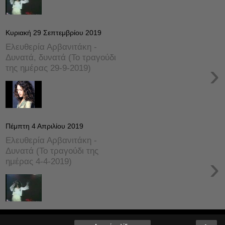
Κυριακή 29 Σεπτεμβρίου 2019
Ελευθερία Αρβανιτάκη -
Δυνατά, δυνατά (Το τραγούδι
›
της ημέρας 29-9-2019)
Πέμπτη 4 Απριλίου 2019
Ελευθερία Αρβανιτάκη -
Δυνατά (Το τραγούδι της
›
ημέρας 4-4-2019)