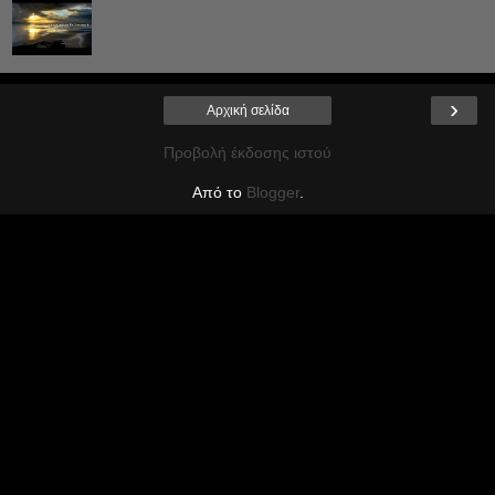
›
Αρχική σελίδα
Προβολή έκδοσης ιστού
Από το
Blogger
.