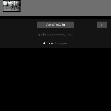
›
Αρχική σελίδα
Προβολή έκδοσης ιστού
Από το
Blogger
.