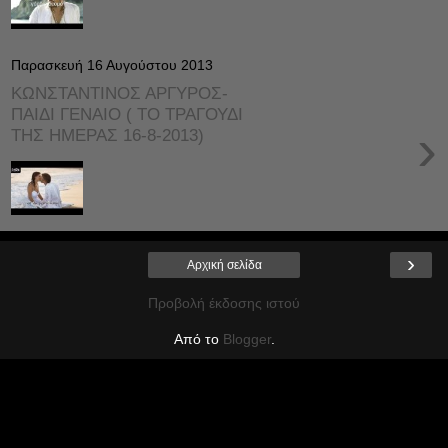
Παρασκευή 16 Αυγούστου 2013
ΚΩΝΣΤΑΝΤΙΝΟΣ ΑΡΓΥΡΟΣ-
ΠΑΙΔΙ ΓΕΝΑΙΟ ( ΤΟ ΤΡΑΓΟΥΔΙ
›
ΤΗΣ ΗΜΕΡΑΣ 16-8-2013)
›
Αρχική σελίδα
Προβολή έκδοσης ιστού
Από το
Blogger
.