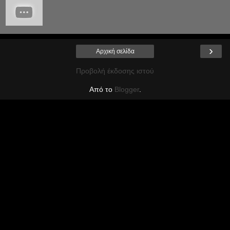
›
Αρχική σελίδα
Προβολή έκδοσης ιστού
Από το
Blogger
.