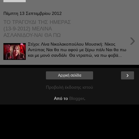
Πέμπτη 13 Σεπτεμβρίου 2012
ΤΟ ΤΡΑΓΟΥΔΙ ΤΗΣ ΗΜΕΡΑΣ
(13-9-2012) ΜΕΛΙΝΑ
›
ΑΣΛΑΝΙΔΟΥ-ΝΑΙ ΘΑ ΠΩ
Στίχοι: Λίνα Νικολακοπούλου Μουσική: Νίκος
Αντύπας Ναι θα πω αφού με ξέρω πάλι Ναι θα πω
και με μονό σανδάλι Θα ντραπώ, vα πω φοβά...
›
Αρχική σελίδα
Προβολή έκδοσης ιστού
Από το
Blogger
.