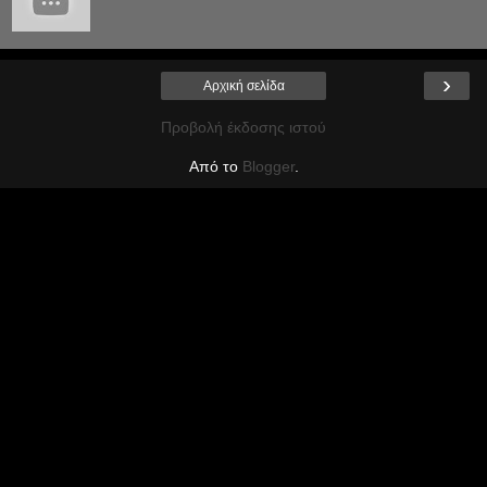
›
Αρχική σελίδα
Προβολή έκδοσης ιστού
Από το
Blogger
.