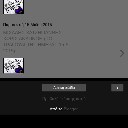
Παρασκευή 15 Μαΐου 2015
ΜΙΧΑΛΗΣ ΧΑΤΖΗΓΙΑΝΝΗΣ-
ΧΩΡΙΣ ΑΝΑΠΝΟΗ (ΤΟ
ΤΡΑΓΟΥΔΙ ΤΗΣ ΗΜΕΡΑΣ 15-5-
›
2015)
›
Αρχική σελίδα
Προβολή έκδοσης ιστού
Από το
Blogger
.