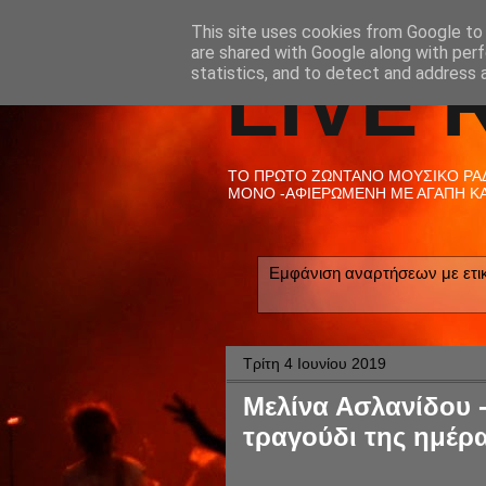
This site uses cookies from Google to d
are shared with Google along with perf
LIVE 
statistics, and to detect and address 
ΤΟ ΠΡΩΤΟ ΖΩΝΤΑΝΟ ΜΟΥΣΙΚΟ ΡΑΔΙ
ΜΟΝΟ -ΑΦΙΕΡΩΜΕΝΗ ΜΕ ΑΓΑΠΗ ΚΑΙ
Εμφάνιση αναρτήσεων με ετι
Τρίτη 4 Ιουνίου 2019
Μελίνα Ασλανίδου -
τραγούδι της ημέρα