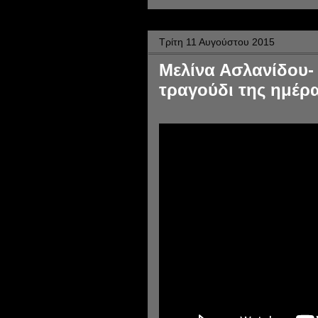
Τρίτη 11 Αυγούστου 2015
Μελίνα Ασλανίδου-
τραγούδι της ημέρα