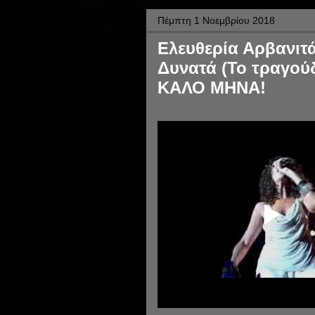
Πέμπτη 1 Νοεμβρίου 2018
Ελευθερία Αρβανιτά
Δυνατά (Το τραγούδ
ΚΑΛΟ ΜΗΝΑ!