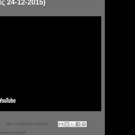
ς 24-12-2015)
.
Δεν υπάρχουν σχόλια:
ικαιολογήσεις