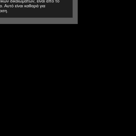
ικών δικαιωμάτων, είναι από το
ο. Αυτό είναι καθαρά για
αση.