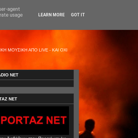
user-agent
erate usage
LEARN MORE
GOT IT
Η ΜΟΥΣΙΚΗ ΑΠΟ LIVE - ΚΑΙ ΟΧΙ
ADIO NET
TAZ NET