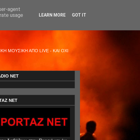
user-agent
erate usage
LEARN MORE
GOT IT
Η ΜΟΥΣΙΚΗ ΑΠΟ LIVE - ΚΑΙ ΟΧΙ
ADIO NET
TAZ NET