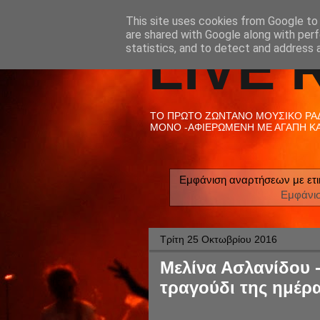
This site uses cookies from Google to d
are shared with Google along with perf
LIVE 
statistics, and to detect and address 
ΤΟ ΠΡΩΤΟ ΖΩΝΤΑΝΟ ΜΟΥΣΙΚΟ ΡΑΔΙ
ΜΟΝΟ -ΑΦΙΕΡΩΜΕΝΗ ΜΕ ΑΓΑΠΗ ΚΑΙ
Εμφάνιση αναρτήσεων με ετ
Εμφάνι
Τρίτη 25 Οκτωβρίου 2016
Μελίνα Ασλανίδου -
τραγούδι της ημέρα