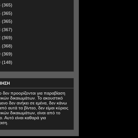
6
(365)
5
(365)
4
(365)
3
(367)
2
(369)
1
(368)
0
(369)
9
(148)
ΙΗΣΗ
εο δεν προορίζονται για παραβίαση
ικών δικαιωμάτων. Το ακουστικό
μενο δεν ανήκει σε εμένα, δεν κάνω
πό αυτά τα βίντεο, δεν είμαι κύριος
ικών δικαιωμάτων, είναι από το
ο. Αυτό είναι καθαρά για
αση.