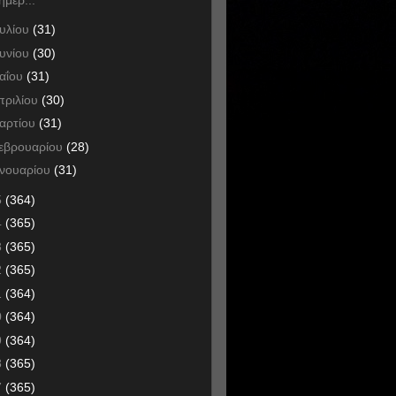
ουλίου
(31)
ουνίου
(30)
αΐου
(31)
πριλίου
(30)
αρτίου
(31)
εβρουαρίου
(28)
ανουαρίου
(31)
5
(364)
4
(365)
3
(365)
2
(365)
1
(364)
0
(364)
9
(364)
8
(365)
7
(365)