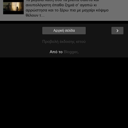
ανυπολόγιστη έπαθα ζημιά σ' αγαπώ κι
αρρώστησα και το ξέρω πια με μαχαίρι κόψιμο
θέλουν τ...
›
Αρχική σελίδα
Προβολή έκδοσης ιστού
Από το
Blogger
.