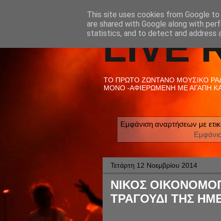
This site uses cookies from Google to d
are shared with Google along with perf
LIVE 
statistics, and to detect and address 
ΤΟ ΠΡΩΤΟ ΖΩΝΤΑΝΟ ΜΟΥΣΙΚΟ ΡΑΔΙ
ΜΟΝΟ -ΑΦΙΕΡΩΜΕΝΗ ΜΕ ΑΓΑΠΗ ΚΑΙ
Εμφάνιση αναρτήσεων με ετι
Εμφάνι
Τετάρτη 12 Νοεμβρίου 2014
ΝΙΚΟΣ ΟΙΚΟΝΟΜΟ
ΤΡΑΓΟΥΔΙ ΤΗΣ ΗΜΕΡ