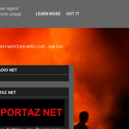
user-agent
erate usage
LEARN MORE
GOT IT
Η ΜΟΥΣΙΚΗ ΑΠΟ LIVE - ΚΑΙ ΟΧΙ
ADIO NET
TAZ NET