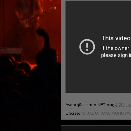
Αναρτήθηκε από
NET
στις
4:20 μ.μ
Ετικέτες
ΝΙΚΟΣ ΟΙΚΟΝΟΜΟΠΟΥΛ