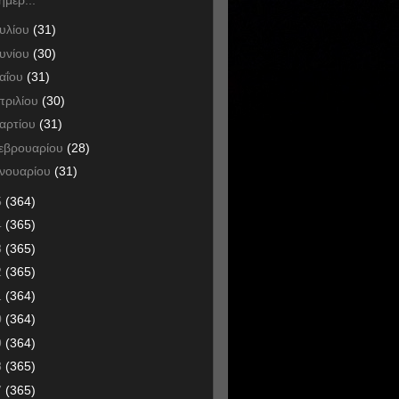
ουλίου
(31)
ουνίου
(30)
αΐου
(31)
πριλίου
(30)
αρτίου
(31)
εβρουαρίου
(28)
ανουαρίου
(31)
5
(364)
4
(365)
3
(365)
2
(365)
1
(364)
0
(364)
9
(364)
8
(365)
7
(365)