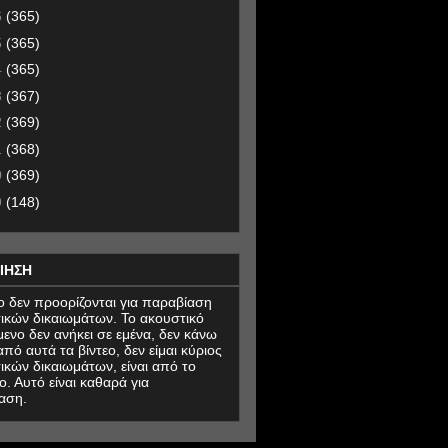
6
(365)
5
(365)
4
(365)
3
(367)
2
(369)
1
(368)
0
(369)
9
(148)
ΙΗΣΗ
εο δεν προορίζονται για παραβίαση
ικών δικαιωμάτων. Το ακουστικό
μενο δεν ανήκει σε εμένα, δεν κάνω
πό αυτά τα βίντεο, δεν είμαι κύριος
ικών δικαιωμάτων, είναι από το
ο. Αυτό είναι καθαρά για
αση.