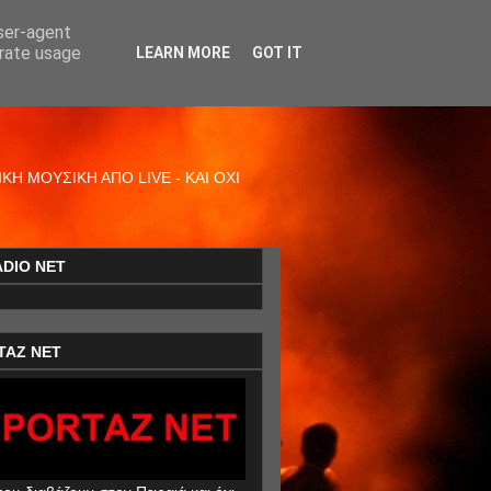
user-agent
erate usage
LEARN MORE
GOT IT
Η ΜΟΥΣΙΚΗ ΑΠΟ LIVE - ΚΑΙ ΟΧΙ
ADIO NET
TAZ NET