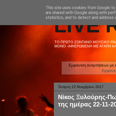
This site uses cookies from Google to d
are shared with Google along with perf
LIVE 
statistics, and to detect and address 
ΤΟ ΠΡΩΤΟ ΖΩΝΤΑΝΟ ΜΟΥΣΙΚΟ ΡΑΔΙ
ΜΟΝΟ -ΑΦΙΕΡΩΜΕΝΗ ΜΕ ΑΓΑΠΗ ΚΑΙ
Εμφάνιση αναρτήσεων με ε
Εμφάνι
Τετάρτη 22 Νοεμβρίου 2017
Νίκος Ξυλούρης-Πω
της ημέρας 22-11-2