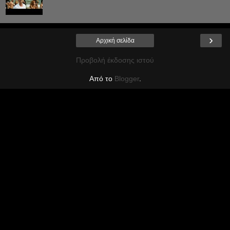
›
Αρχική σελίδα
Προβολή έκδοσης ιστού
Από το
Blogger
.