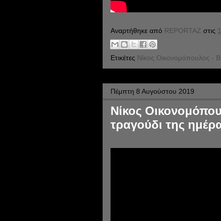
Αναρτήθηκε από
REPORTAZ
στις
1
Ετικέτες
Νίκος Οικονομόπουλος - Β
Πέμπτη 8 Αυγούστου 2019
Νίκος Οικονομόπουλ
τραγούδι της ημέρα