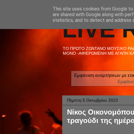
This site uses cookies from Google to d
are shared with Google along with perf
LIVE 
statistics, and to detect and address 
ΤΟ ΠΡΩΤΟ ΖΩΝΤΑΝΟ ΜΟΥΣΙΚΟ ΡΑΔΙ
ΜΟΝΟ -ΑΦΙΕΡΩΜΕΝΗ ΜΕ ΑΓΑΠΗ ΚΑΙ
Εμφάνιση αναρτήσεων με ετι
Εμφάνι
Πέμπτη 5 Οκτωβρίου 2023
Νίκος Οικονομόπουλ
τραγούδι της ημέρα