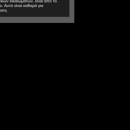
ικών δικαιωμάτων, είναι από το
ο. Αυτό είναι καθαρά για
αση.