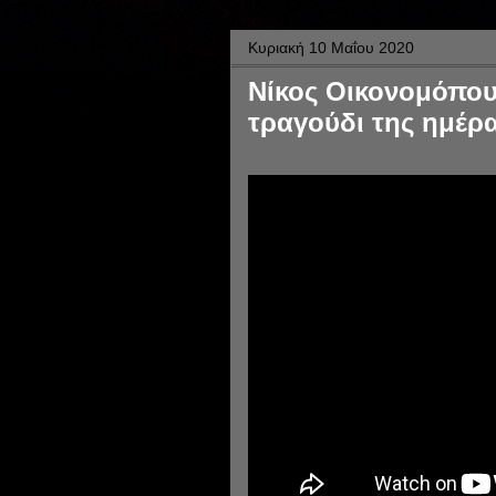
Κυριακή 10 Μαΐου 2020
Νίκος Οικονομόπουλ
τραγούδι της ημέρα