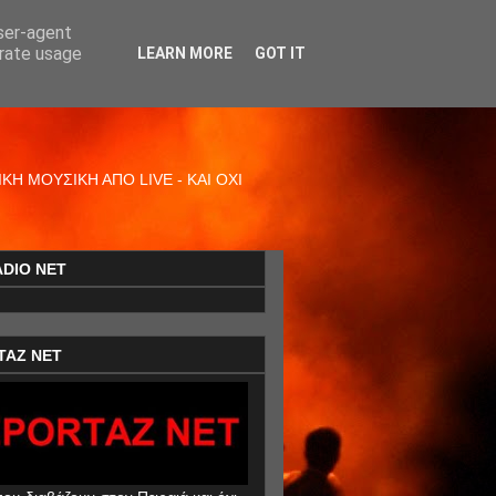
user-agent
erate usage
LEARN MORE
GOT IT
Η ΜΟΥΣΙΚΗ ΑΠΟ LIVE - ΚΑΙ ΟΧΙ
ADIO NET
TAZ NET