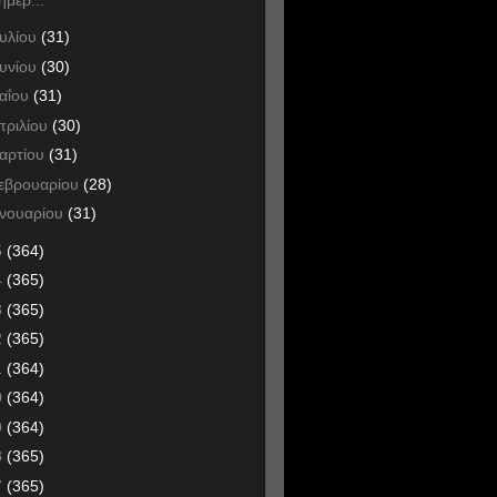
ουλίου
(31)
ουνίου
(30)
αΐου
(31)
πριλίου
(30)
αρτίου
(31)
εβρουαρίου
(28)
ανουαρίου
(31)
5
(364)
4
(365)
3
(365)
2
(365)
1
(364)
0
(364)
9
(364)
8
(365)
7
(365)