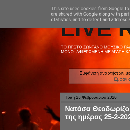
This site uses cookies from Google to d
are shared with Google along with perf
LIVE 
statistics, and to detect and address 
ΤΟ ΠΡΩΤΟ ΖΩΝΤΑΝΟ ΜΟΥΣΙΚΟ ΡΑΔΙ
ΜΟΝΟ -ΑΦΙΕΡΩΜΕΝΗ ΜΕ ΑΓΑΠΗ ΚΑΙ
Εμφάνιση αναρτήσεων με
Εμφάνι
Τρίτη 25 Φεβρουαρίου 2020
Νατάσα Θεοδωρίζου
της ημέρας 25-2-20