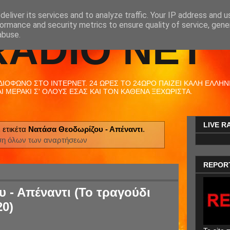
eliver its services and to analyze traffic. Your IP address and 
ormance and security metrics to ensure quality of service, gen
RADIO NET
abuse.
ΟΦΩΝΟ ΣΤΟ ΙΝΤΕΡΝΕΤ. 24 ΩΡΕΣ ΤΟ 24ΩΡΟ ΠΑΙΖΕΙ ΚΑΛΗ ΕΛΛΗΝΙΚ
 ΜΕΡΑΚΙ Σ' ΟΛΟΥΣ ΕΣΑΣ ΚΑΙ ΤΟΝ ΚΑΘΕΝΑ ΞΕΧΩΡΙΣΤΑ.
LIVE R
 ετικέτα
Νατάσα Θεοδωρίζου - Απέναντι
.
ση όλων των αναρτήσεων
REPOR
 - Απέναντι (Το τραγούδι
20)