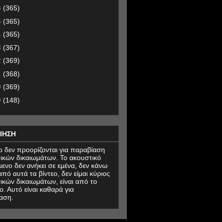
6
(365)
5
(365)
4
(365)
3
(367)
2
(369)
1
(368)
0
(369)
9
(148)
ΙΗΣΗ
εο δεν προορίζονται για παραβίαση
ικών δικαιωμάτων. Το ακουστικό
μενο δεν ανήκει σε εμένα, δεν κάνω
πό αυτά τα βίντεο, δεν είμαι κύριος
ικών δικαιωμάτων, είναι από το
ο. Αυτό είναι καθαρά για
αση.