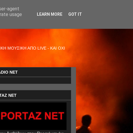
user-agent
erate usage
LEARN MORE
GOT IT
Η ΜΟΥΣΙΚΗ ΑΠΟ LIVE - ΚΑΙ ΟΧΙ
ADIO NET
TAZ NET