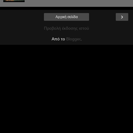
›
Αρχική σελίδα
Προβολή έκδοσης ιστού
Από το
Blogger
.