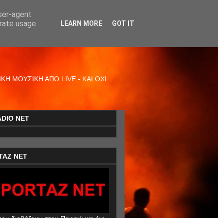
user-agent
erate usage
LEARN MORE
GOT IT
Η ΜΟΥΣΙΚΗ ΑΠΟ LIVE - ΚΑΙ ΟΧΙ
ADIO NET
TAZ NET