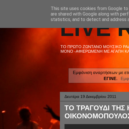
This site uses cookies from Google to d
are shared with Google along with perf
LIVE 
statistics, and to detect and address 
ΤΟ ΠΡΩΤΟ ΖΩΝΤΑΝΟ ΜΟΥΣΙΚΟ ΡΑΔΙ
ΜΟΝΟ -ΑΦΙΕΡΩΜΕΝΗ ΜΕ ΑΓΑΠΗ ΚΑΙ
Εμφάνιση αναρτήσεων με ετ
ΕΓΙΝΕ
.
Εμφ
Δευτέρα 19 Δεκεμβρίου 2011
ΤΟ ΤΡΑΓΟΥΔΙ ΤΗΣ Η
ΟΙΚΟΝΟΜΟΠΟΥΛΟΣ Ν