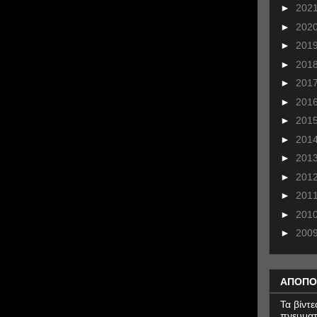
►
202
►
202
►
201
►
201
►
201
►
201
►
201
►
201
►
201
►
201
►
201
►
201
►
200
ΑΠΟΠΟ
Τα βίντ
πνευματ