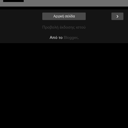
›
Αρχική σελίδα
Προβολή έκδοσης ιστού
Από το
Blogger
.