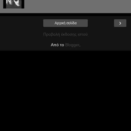
›
Αρχική σελίδα
Προβολή έκδοσης ιστού
Από το
Blogger
.