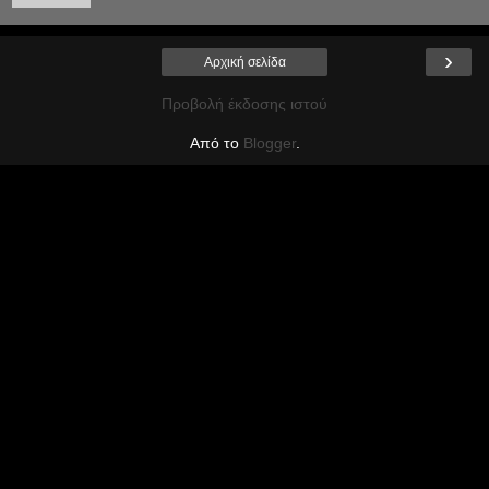
›
Αρχική σελίδα
Προβολή έκδοσης ιστού
Από το
Blogger
.