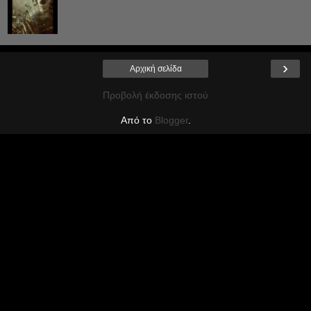
›
Αρχική σελίδα
Προβολή έκδοσης ιστού
Από το
Blogger
.