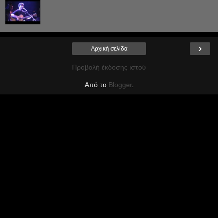
›
Αρχική σελίδα
Προβολή έκδοσης ιστού
Από το
Blogger
.